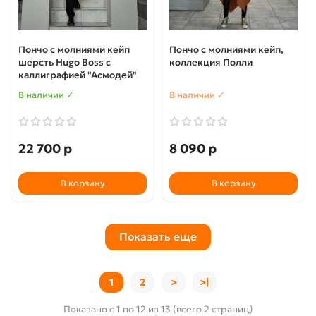
Пончо с молниями кейп
Пончо с молниями кейп,
шерсть Hugo Boss с
коллекция Полли
каллиграфией "Асмодей"
В наличии ✓
В наличии ✓
22 700 р
8 090 р
В корзину
В корзину
Показать еще
1
2
>
>|
Показано с 1 по 12 из 13 (всего 2 страниц)