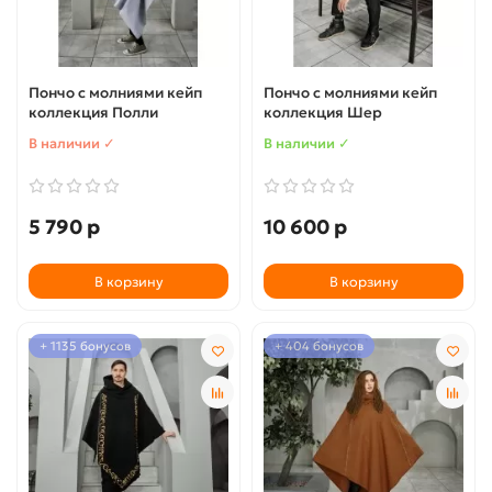
Пончо с молниями кейп
Пончо с молниями кейп
коллекция Полли
коллекция Шер
В наличии ✓
В наличии ✓
5 790 р
10 600 р
В корзину
В корзину
+ 1135 бонусов
+ 404 бонусов