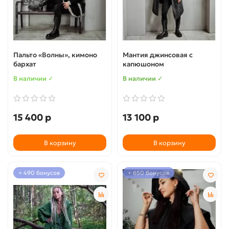
Пальто «Волны», кимоно
Мантия джинсовая с
бархат
капюшоном
В наличии ✓
В наличии ✓
15 400 р
13 100 р
В корзину
В корзину
+ 490 бонусов
+ 650 бонусов