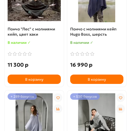
Пончо "Лес" с молниями
Пончо с молниями кейп
кейп, цвет хаки
Hugo Boss, шерсть
В наличии ✓
В наличии ✓
11 300 р
16 990 р
В корзину
В корзину
+ 289 бонусов
+ 530 бонусов