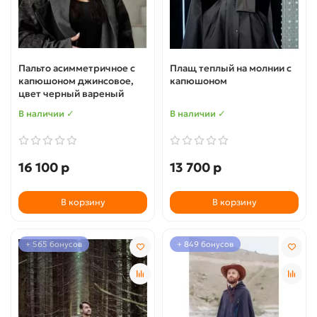
Пальто асимметричное с
Плащ теплый на молнии с
капюшоном джинсовое,
капюшоном
цвет черный вареный
В наличии ✓
В наличии ✓
16 100 р
13 700 р
В корзину
В корзину
+ 565 бонусов
+ 849 бонусов