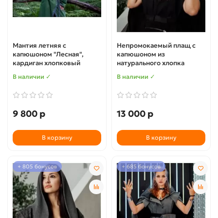
Мантия летняя с
Непромокаемый плащ с
капюшоном "Лесная",
капюшоном из
кардиган хлопковый
натурального хлопка
В наличии ✓
В наличии ✓
9 800 р
13 000 р
В корзину
В корзину
+ 805 бонусов
+ 685 бонусов