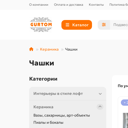
О компании
Оплата и доставка
Контакты
Политика б
Каталог
Керамика
Чашки
Чашки
Категории
По у
Интерьеры в стиле лофт
+ 
Керамика
Вазы, сахарницы, арт-объекты
Пиалы и бокалы