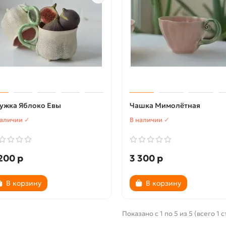
ужка Яблоко Евы
Чашка Мимолётная
наличии ✓
В наличии ✓
200 р
3 300 р
В корзину
В корзину
Показано с 1 по 5 из 5 (всего 1 