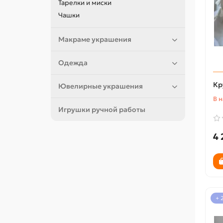
Тарелки и миски
Чашки
Макраме украшения
Одежда
Кр
Ювелирные украшения
В 
Игрушки ручной работы
4 
+ 