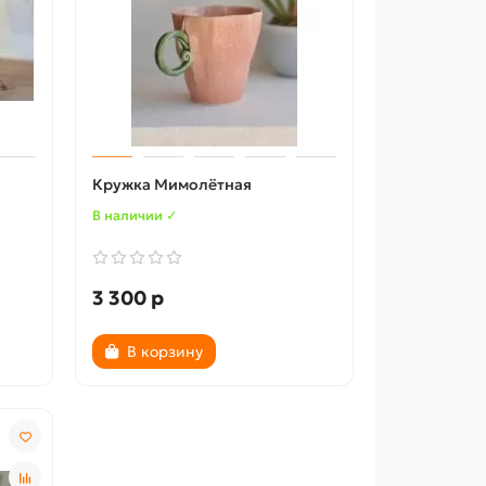
Кружка Мимолётная
В наличии ✓
3 300 р
В корзину