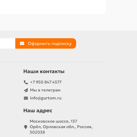
Оформить подписку
Наши контакты
+7 950 847 4577
Мы в телеграм
info@gurtom.ru
Наш адрес
Московское шоссе, 137
Орёл, Орловская обл., Россия,
302038