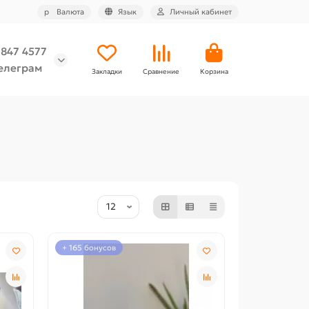
р
Валюта
Язык
Личный кабинет
 847 4577
елеграм
Закладки
Сравнение
Корзина
+ 165 бонусов