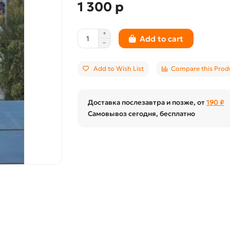
1 300 р
Add to cart
Add to Wish List
Compare this Prod
Доставка послезавтра и позже, от
190 ₽
Самовывоз сегодня, бесплатно