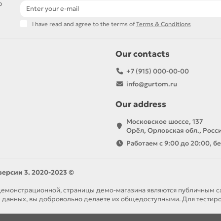
o
I have read and agree to the terms of
Terms & Conditions
Our contacts
+7 (915) 000-00-00
info@gurtom.ru
Our address
Московское шоссе, 137
Орёл, Орловская обл., Росс
Работаем с 9:00 до 20:00, 
версии 3. 2020-2023 ©
 демонстрационной, страницы демо-магазина являются публичным с
 данных, вы добровольно делаете их общедоступными. Для тести