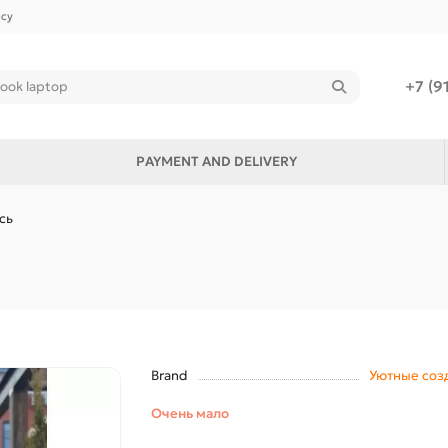
icy
+7 (9
PAYMENT AND DELIVERY
сь
Brand
Уютные соз
Очень мало