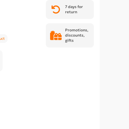
7 days for
return
Promotions,
discounts,
uct
gifts