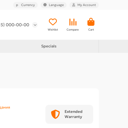
р
Currency
Language
My Account
15) 000-00-00
Wishlist
Compare
Cart
Specials
дания
Extended
Warranty