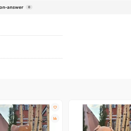
on-answer
0