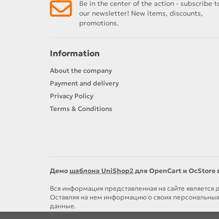
Be in the center of the action - subscribe t
our newsletter! New items, discounts,
promotions.
Information
About the company
Payment and delivery
Privacy Policy
Terms & Conditions
Демо
шаблона UniShop2
для OpenCart и OcStore 
Вся информация представленная на сайте является
Оставляя на нем информацию о своих персональных
данные.