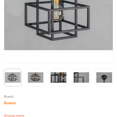
Brand
Ruwoo
Очень мало