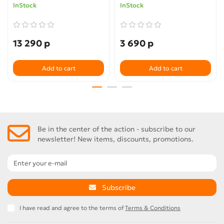
InStock
InStock
13 290 р
3 690 р
Add to cart
Add to cart
Be in the center of the action - subscribe to our
newsletter! New items, discounts, promotions.
Subscribe
I have read and agree to the terms of
Terms & Conditions