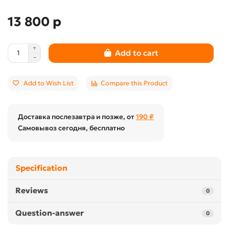
13 800 р
Add to cart
Add to Wish List
Compare this Product
Доставка послезавтра и позже, от
190 ₽
Самовывоз сегодня, бесплатно
Specification
Reviews
0
Question-answer
0