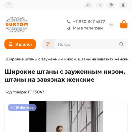
р
+7 950 847 4577
Мы в телеграм
Каталог
Широкие штаны с зауженным низом, штаны на завязках женские
Широкие штаны с зауженным низом,
штаны на завязках женские
Код товара: FFT5047
+ 419 бонусов