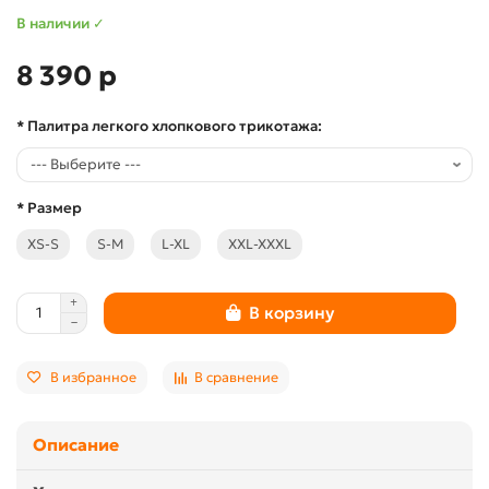
В наличии ✓
8 390 р
* Палитра легкого хлопкового трикотажа:
* Размер
XS-S
S-M
L-XL
XXL-XXXL
В корзину
В избранное
В сравнение
Описание