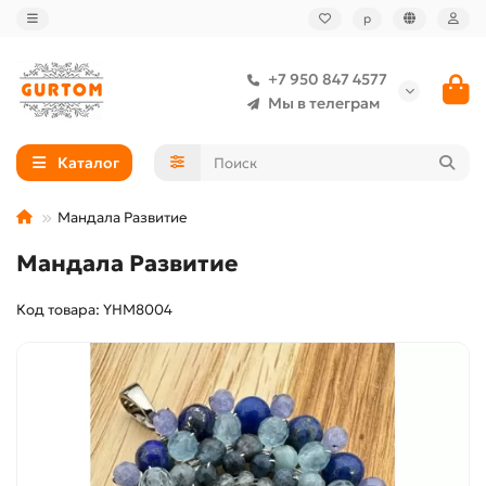
р
+7 950 847 4577
Мы в телеграм
Каталог
Мандала Развитие
Мандала Развитие
Код товара: YHM8004