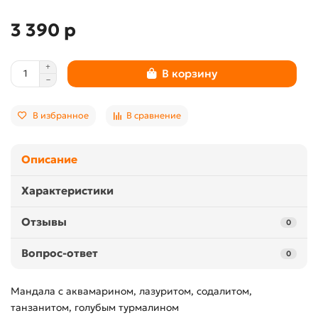
3 390 р
В корзину
В избранное
В сравнение
Описание
Характеристики
Отзывы
0
Вопрос-ответ
0
Мандала с аквамарином, лазуритом, содалитом,
танзанитом, голубым турмалином