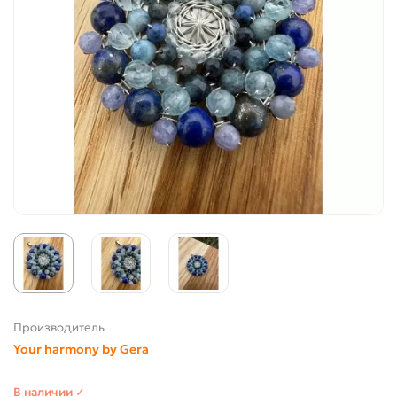
Производитель
Your harmony by Gera
В наличии ✓