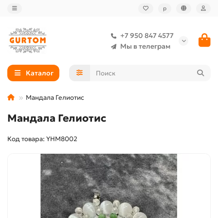
р
+7 950 847 4577
Мы в телеграм
Каталог
Мандала Гелиотис
Мандала Гелиотис
Код товара: YHM8002