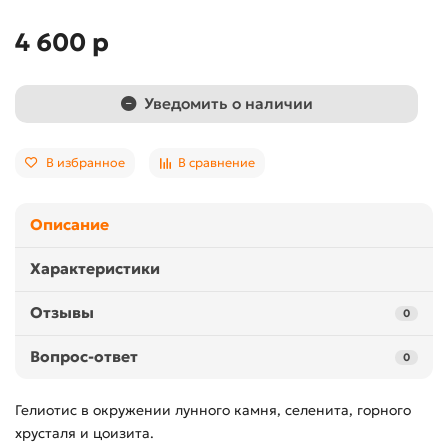
4 600 р
Уведомить о наличии
В избранное
В сравнение
Описание
Характеристики
Отзывы
0
Вопрос-ответ
0
Гелиотис в окружении лунного камня, селенита, горного
хрусталя и цоизита.