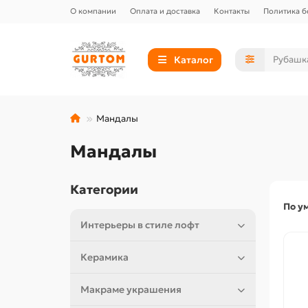
О компании
Оплата и доставка
Контакты
Политика б
Каталог
Мандалы
Мандалы
Категории
По у
Интерьеры в стиле лофт
Керамика
Макраме украшения