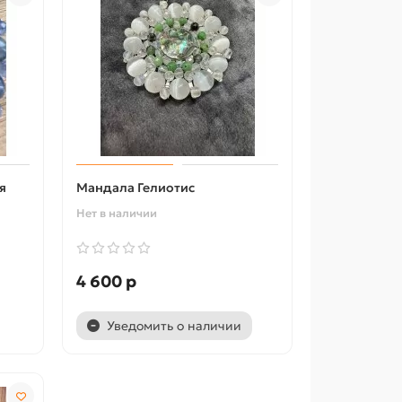
я
Мандала Гелиотис
Нет в наличии
4 600 р
Уведомить о наличии