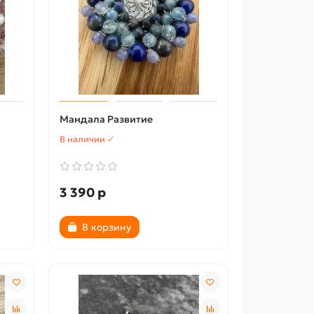
Мандала Развитие
В наличии ✓
3 390 р
В корзину