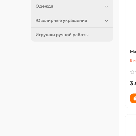
Одежда
Ювелирные украшения
Игрушки ручной работы
Ма
В 
3 