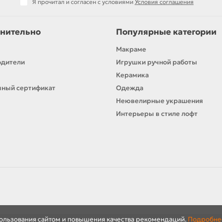
Я прочитал и согласен с условиями
Условия соглашения
нительно
Популярные категории
Макраме
одители
Игрушки ручной работы
Керамика
ный сертификат
Одежда
Неювелирные украшения
Интерьеры в стиле лофт
пользования сайтом и повышения качества рекомендаций.
Подробне