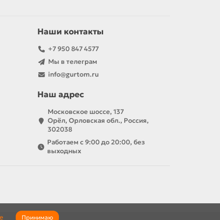
Наши контакты
+7 950 847 4577
Мы в телеграм
info@gurtom.ru
Наш адрес
Московское шоссе, 137
Орёл, Орловская обл., Россия,
302038
Работаем с 9:00 до 20:00, без
выходных
е
Принимаю