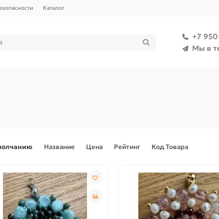
езопасности
Каталог
+7 950
Мы в т
молчанию
Название
Цена
Рейтинг
Код Товара