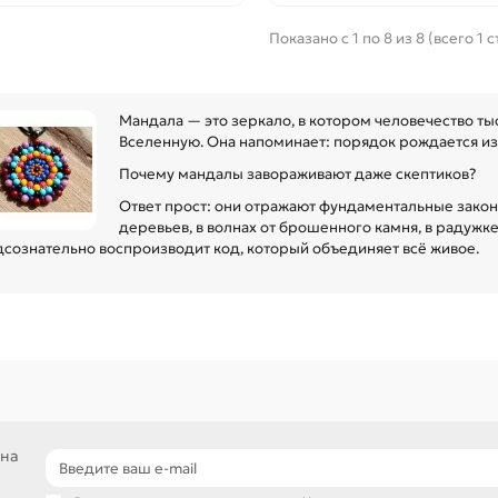
Показано с 1 по 8 из 8 (всего 1 
Мандала — это зеркало, в котором человечество тыс
Вселенную. Она напоминает: порядок рождается из 
Почему мандалы завораживают даже скептиков?
Ответ прост: они отражают фундаментальные закон
деревьев, в волнах от брошенного камня, в радужке
дсознательно воспроизводит код, который объединяет всё живое.
 на