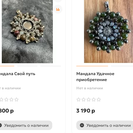
ндала Свой путь
Мандала Удачное
приобретение
т в наличии
Нет в наличии
800 р
3 190 р
Уведомить о наличии
Уведомить о наличии