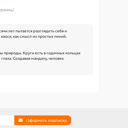
страниц)
ячи лет пытается разглядеть себя и
хаоса, как смысл из простых линий.
ы природы. Круги есть в годичных кольцах
 глаза. Создавая мандалу, человек
Оформить подписку