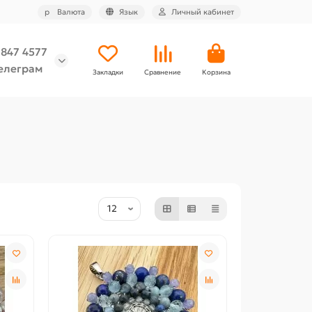
р
Валюта
Язык
Личный кабинет
 847 4577
елеграм
Закладки
Сравнение
Корзина