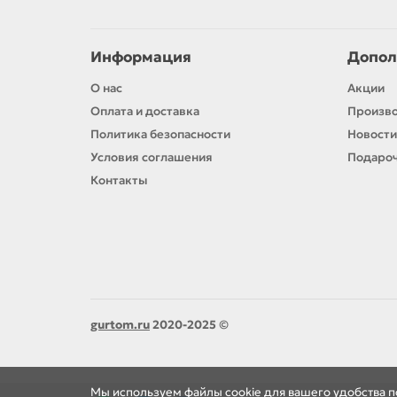
Информация
Допол
О нас
Акции
Оплата и доставка
Произв
Политика безопасности
Новости
Условия соглашения
Подароч
Контакты
gurtom.ru
2020-2025 ©
Мы используем файлы cookie для вашего удобства 