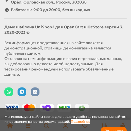
Орёл, Орловская обл., Россия, 302038
Работаем с 9:00 до 20:00, без выходных
Демо
шаблона UniShop2
для OpenCart и OcStore версии 3.
2020-2023 ©
Вся информация представленная на сайте является
демонстрационной, страницы демо-магазина являются
публичным сайтом.
Оставляя на нем информацию о своих персональных данных,
вы добровольно делаете их общедоступными. Для
тестирования рекомендуем использовать обезличенные
данные.
Мы используем файлы cookie для вашего удобства пользования сайтом
и повышения качества рекомендаций.
Подробнее
Принимаю