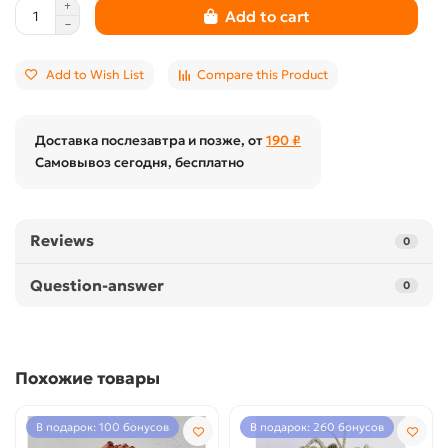
Add to cart
Add to Wish List
Compare this Product
Доставка послезавтра и позже, от
190 ₽
Самовывоз сегодня, бесплатно
Reviews
0
Question-answer
0
Похожие товары
В подарок: 100 бонусов
В подарок: 260 бонусов