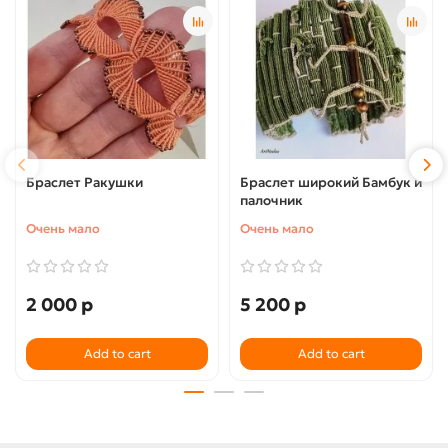
Браслет Ракушки
Браслет широкий Бамбук и
палочник
Очень мало
Очень мало
2 000 р
5 200 р
Add to cart
Add to cart