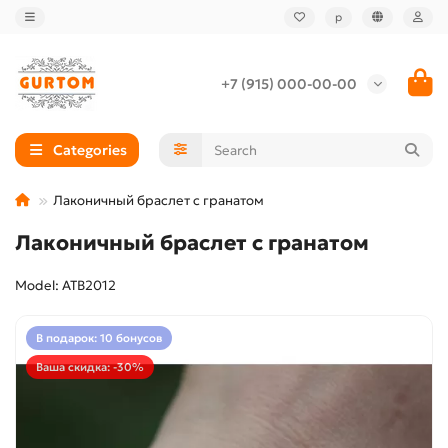
р
+7 (915) 000-00-00
Categories
Лаконичный браслет с гранатом
Лаконичный браслет с гранатом
Model: ATB2012
В подарок: 10 бонусов
Ваша скидка: -30%