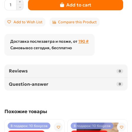
Add to cart
Add to Wish List
Compare this Product
Доставка послезавтра и позже, от
190 ₽
Самовывоз сегодня, бесплатно
Reviews
0
Question-answer
0
Похожие товары
В подарок: 10 бонусов
В подарок: 10 бонусов