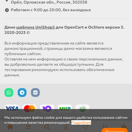
Орёл, Орловская обл., Россия, 302038
Работаем с 9:00 до 20:00, без выходных
Демо
шаблона UniShop2
для OpenCart и OcStore версии 3.
2020-2023 ©
Вся информация представленная на сайте является
демонстрационной, страницы демо-магазина являются
публичным сайтом.
Оставляя на нем информацию о своих персональных данных,
вы добровольно делаете их общедоступными. Для
тестирования рекомендуем использовать обезличенные
данные.
Мы используем файлы cookie для вашего удобства пользования сайтом
и повышения качества рекомендаций.
Подробнее
Принимаю