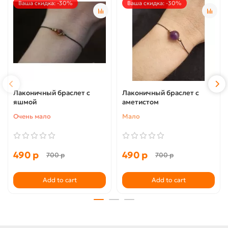
Ваша скидка: -30%
Ваша скидка: -30%
Лаконичный браслет с
Лаконичный браслет с
яшмой
аметистом
Очень мало
Мало
490 р
490 р
700 р
700 р
Add to cart
Add to cart