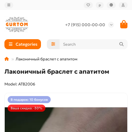
р
+7 (915) 000-00-00
Categories
Лаконичный браслет с апатитом
Лаконичный браслет с апатитом
Model: ATB2006
В подарок: 10 бонусов
Ваша скидка: -30%