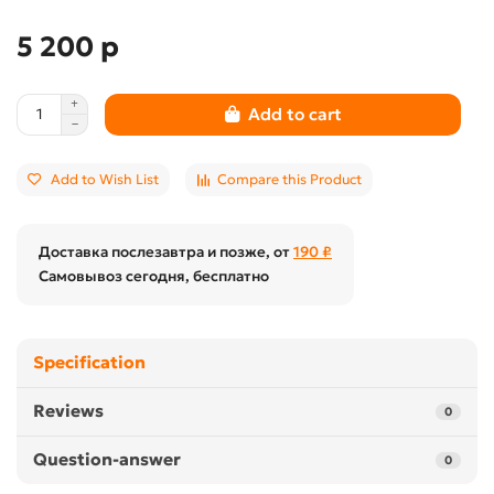
5 200 р
Add to cart
Add to Wish List
Compare this Product
Доставка послезавтра и позже, от
190 ₽
Самовывоз сегодня, бесплатно
Specification
Reviews
0
Question-answer
0