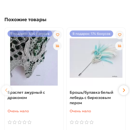
Похожие товары
В подарок: 404 бонусов
В подарок: 174 бонусов
Браслет ажурный с
Брошь/булавка белый
драконом
лебедь с бирюзовым
пером
Очень мало
Очень мало