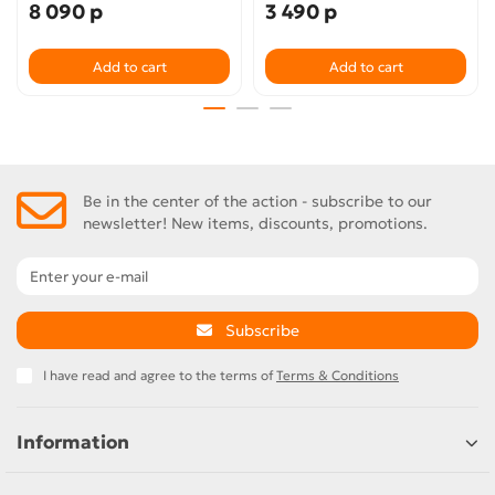
8 090 р
3 490 р
Add to cart
Add to cart
Be in the center of the action - subscribe to our
newsletter! New items, discounts, promotions.
Subscribe
I have read and agree to the terms of
Terms & Conditions
Information